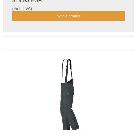
319.95 EUR
(incl. TVA)
Voir le produit