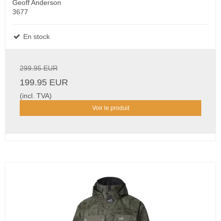
Geoff Anderson
3677
En stock
299.95 EUR
199.95 EUR
(incl. TVA)
Voir le produit