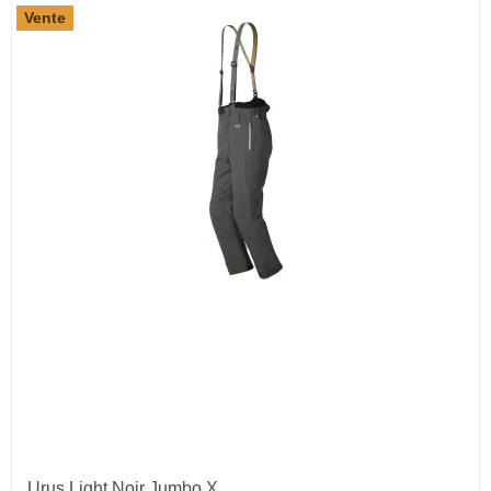
Vente
Urus Light Noir Jumbo X