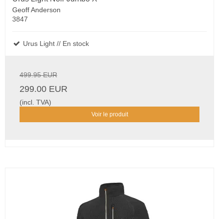
Geoff Anderson
3847
Urus Light // En stock
499.95 EUR
299.00 EUR
(incl. TVA)
Voir le produit