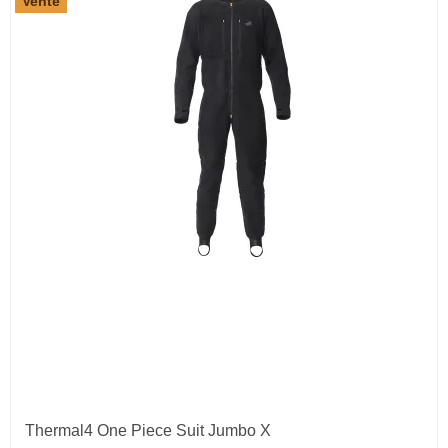
Vente
Thermal4 One Piece Suit Jumbo X