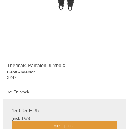
Thermal4 Pantalon Jumbo X
Geoff Anderson
3247
En stock
159.95 EUR
(incl. TVA)
Voir le produit