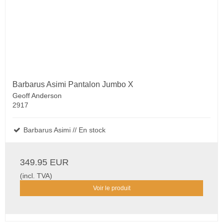
Barbarus Asimi Pantalon Jumbo X
Geoff Anderson
2917
Barbarus Asimi // En stock
349.95 EUR
(incl. TVA)
Voir le produit