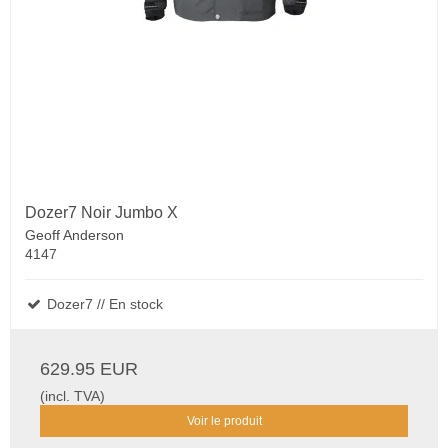
Dozer7 Noir Jumbo X
Geoff Anderson
4147
Dozer7 // En stock
629.95 EUR
(incl. TVA)
Voir le produit