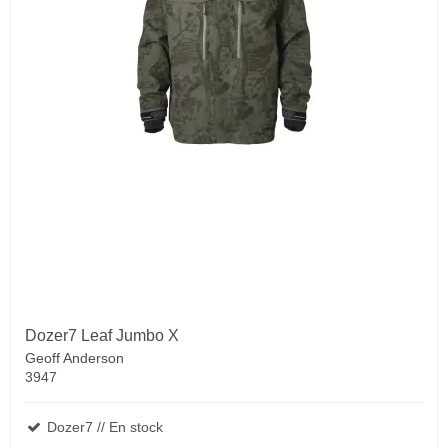
Dozer7 Leaf Jumbo X
Geoff Anderson
3947
Dozer7 // En stock