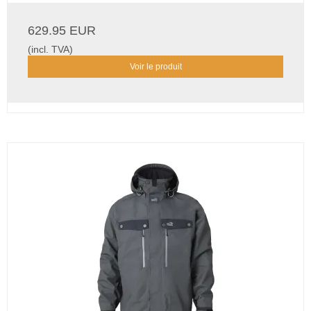
629.95 EUR
(incl. TVA)
Voir le produit