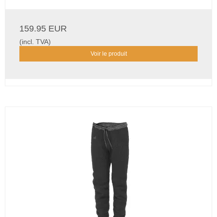
159.95 EUR
(incl. TVA)
Voir le produit