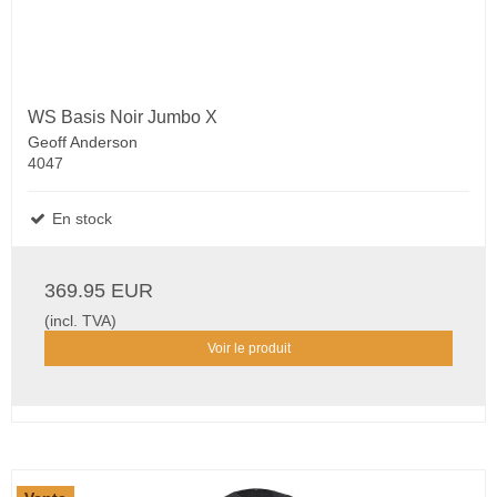
WS Basis Noir Jumbo X
Geoff Anderson
4047
En stock
369.95 EUR
(incl. TVA)
Voir le produit