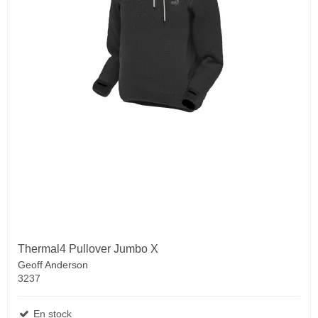
Thermal4 Pullover Jumbo X
Geoff Anderson
3237
En stock