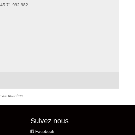
+45 71 992 982
de vos données.
Suivez nous
Facebook