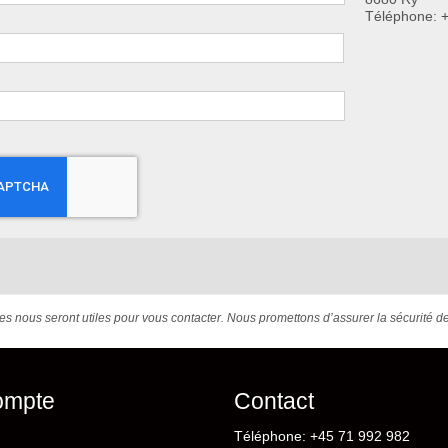
Téléphone:
s nous seront utiles pour vous contacter. Nous promettons d’assurer la sécurité 
ompte
Contact
Téléphone: +45 71 992 982