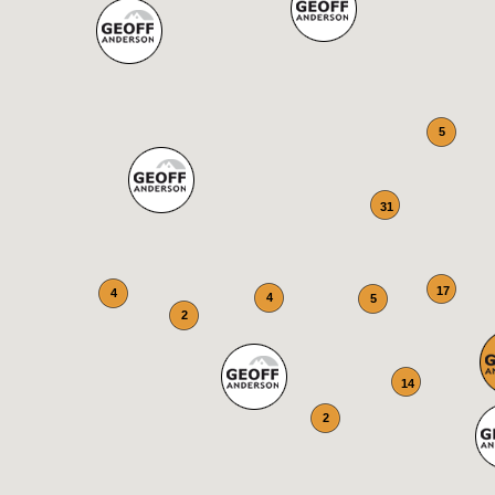
5
31
17
4
4
5
2
14
2