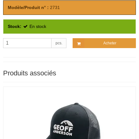
Modèle/Produit n° :
2731
Stock:
En stock
pcs.
Acheter
Produits associés