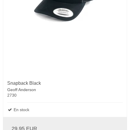
Snapback Black
Geoff Anderson
2730
En stock
29.95 EUR